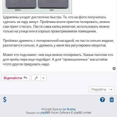
Царапины уходят достаточно быстро. То, что на фото получилось
сделать за пару минут. Проблема возле принтов полировать, можно
сам принт стесать. Паста сама капец вонючая, использовать можно
только на улице или в хорошо проветриваемом помещении.
Пробовал дремель с полировочной насадкой, но паста сильно жидкая,
разлетается сильно. А дремель у меня без регулировки оборотов.
Может кто подскажет, чем еще можно полировать. Ушные палочки это
для пробы пера еще подойдет. А для "промышленных" масштабов
чтото другое придумать надо.
Відповісти
Перейти
ProLight Style by
Ian Bradley
Працює на
phpBB
® Forum Software © phpBB Limited