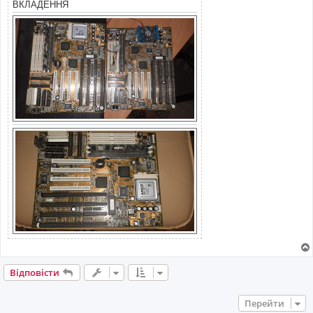
ВКЛАДЕННЯ
я
Відповісти
Перейти