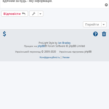
вдячний за будь - яку інформацію.
Відповісти
Перейти
ProLight Style by
Ian Bradley
Працює на
phpBB
® Forum Software © phpBB Limited
Український переклад © 2005-2020
Українська підтримка phpBB
Конфіденційність
|
Умови