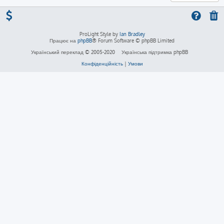
ProLight Style by
Ian Bradley
Працює на
phpBB
® Forum Software © phpBB Limited
Український переклад © 2005-2020
Українська підтримка phpBB
Конфіденційність
|
Умови