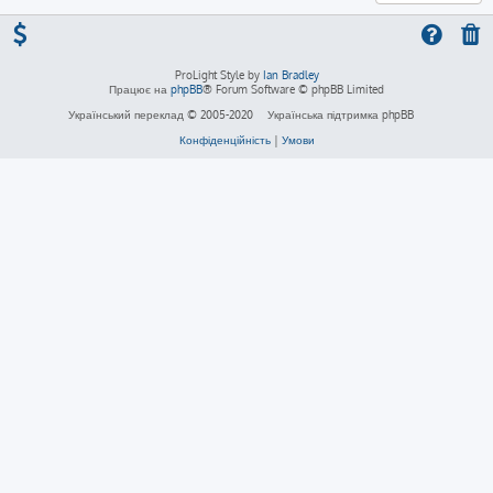
ProLight Style by
Ian Bradley
Працює на
phpBB
® Forum Software © phpBB Limited
Український переклад © 2005-2020
Українська підтримка phpBB
Конфіденційність
|
Умови