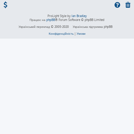
ProLight Style by
Ian Bradley
Працює на
phpBB
® Forum Software © phpBB Limited
Український переклад © 2005-2020
Українська підтримка phpBB
Конфіденційність
|
Умови