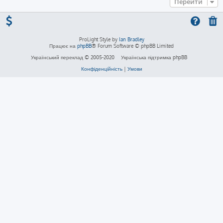
Перейти
ProLight Style by
Ian Bradley
Працює на
phpBB
® Forum Software © phpBB Limited
Український переклад © 2005-2020
Українська підтримка phpBB
Конфіденційність
|
Умови