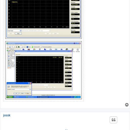
jossk