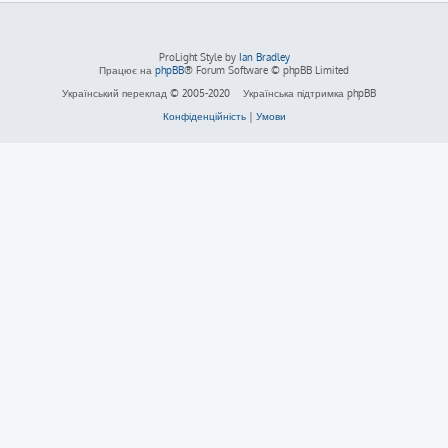
ProLight Style by
Ian Bradley
Працює на
phpBB
® Forum Software © phpBB Limited
Український переклад © 2005-2020
Українська підтримка phpBB
Конфіденційність
|
Умови