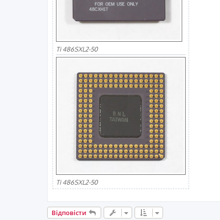
Ti 486SXL2-50
Ti 486SXL2-50
Відповісти