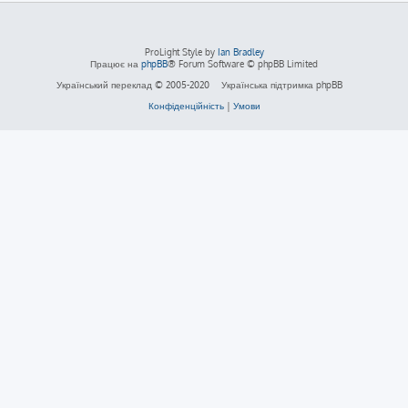
ProLight Style by
Ian Bradley
Працює на
phpBB
® Forum Software © phpBB Limited
Український переклад © 2005-2020
Українська підтримка phpBB
Конфіденційність
|
Умови