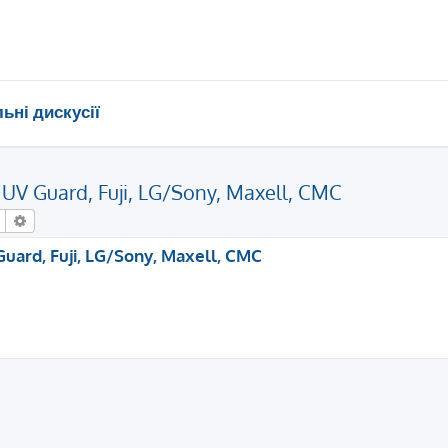
ьні дискусії
 UV Guard, Fuji, LG/Sony, Maxell, CMC
Пошук
Розширений пошук
Guard, Fuji, LG/Sony, Maxell, CMC