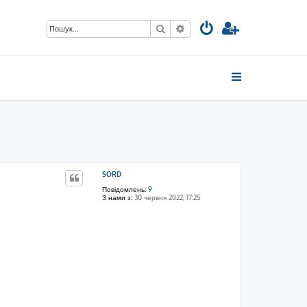
Пошук
Розширений пошук
SORD
Повідомлень:
9
З нами з:
30 червня 2022, 17:25