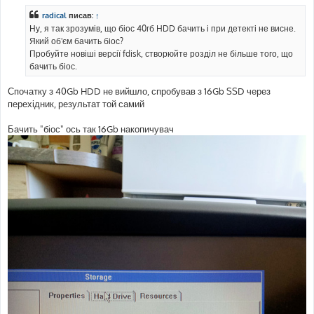
в
і
radical
писав:
↑
д
о
Ну, я так зрозумів, що біос 40гб HDD бачить і при детекті не висне.
м
Який об'єм бачить біос?
л
е
Пробуйте новіші версії fdisk, створюйте розділ не більше того, що
н
бачить біос.
н
я
Спочатку з 40Gb HDD не вийшло, спробував з 16Gb SSD через
перехідник, результат той самий
Бачить "біос" ось так 16Gb накопичувач