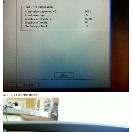
MHDD цей же диск