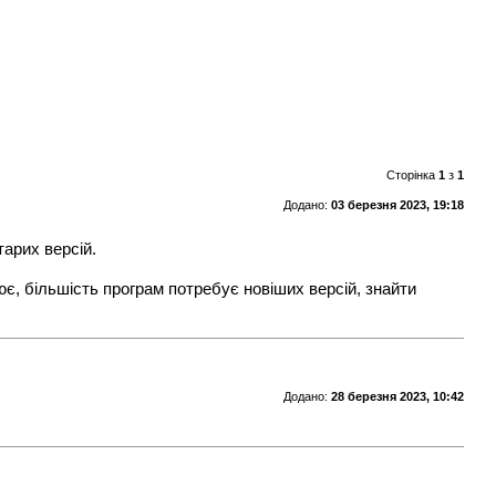
Сторінка
1
з
1
Додано:
03 березня 2023, 19:18
тарих версій.
ює, більшість програм потребує новіших версій, знайти
Додано:
28 березня 2023, 10:42