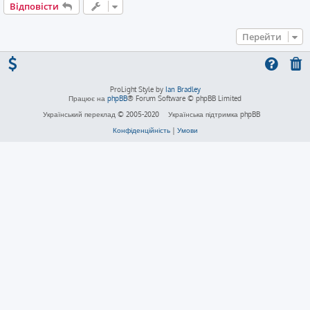
Відповісти
Перейти
ProLight Style by
Ian Bradley
Працює на
phpBB
® Forum Software © phpBB Limited
Український переклад © 2005-2020
Українська підтримка phpBB
Конфіденційність
|
Умови