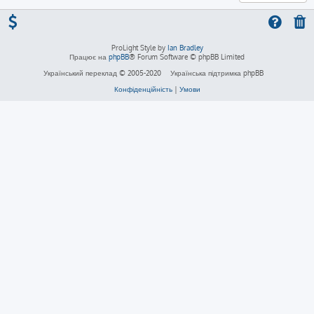
ProLight Style by
Ian Bradley
Працює на
phpBB
® Forum Software © phpBB Limited
Український переклад © 2005-2020
Українська підтримка phpBB
Конфіденційність
|
Умови