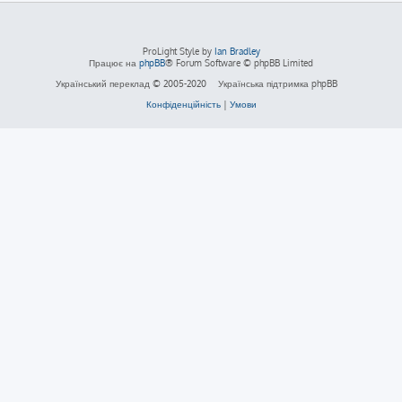
ProLight Style by
Ian Bradley
Працює на
phpBB
® Forum Software © phpBB Limited
Український переклад © 2005-2020
Українська підтримка phpBB
Конфіденційність
|
Умови