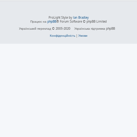
ProLight Style by
Ian Bradley
Працює на
phpBB
® Forum Software © phpBB Limited
Український переклад © 2005-2020
Українська підтримка phpBB
Конфіденційність
|
Умови