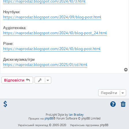
https://naprodaz.blogspot.com/2024/10/3.html
Ноутбуки:
https://naprodaz.blogspot.com/2024/09/blog-post.html
Аудіотехніка:
https://naprodaz.blogspot.com/2024/10/blog-post_24.html
Різне:
https://naprodaz.blogspot.com/2024/10/blog-post.html
Диски музика/ігри
https://naprodaz.blogspot.com/2025/01/cd.html
Відповісти
Перейти
ProLight Style by
Ian Bradley
Працює на
phpBB
® Forum Software © phpBB Limited
Український переклад © 2005-2020
Українська підтримка phpBB