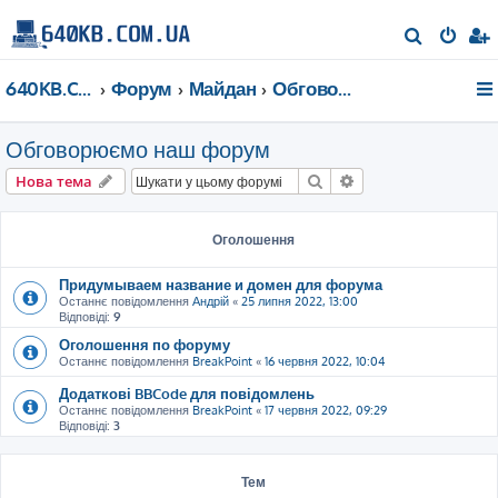
П
о
640KB.COM.UA
Форум
Майдан
Обговорюємо наш форум
ш
у
Обговорюємо наш форум
к
Пошук
Розширений пошу
Нова тема
Оголошення
Придумываем название и домен для форума
Останнє повідомлення
Андрій
«
25 липня 2022, 13:00
Відповіді:
9
Оголошення по форуму
Останнє повідомлення
BreakPoint
«
16 червня 2022, 10:04
Додаткові BBCode для повідомлень
Останнє повідомлення
BreakPoint
«
17 червня 2022, 09:29
Відповіді:
3
Тем